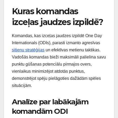
Kuras komandas
izceļas jaudzes izpildē?
Komandas, kas izceļas jaudzes izpildē One Day
Internationals (ODIs), parasti izmanto agresīvas
sitienu stratēģijas
un efektīvas metienu taktikas.
Vadošās komandas bieži maksimāli palielina savu
punktu gūšanas potenciālu pirmajos overs,
vienlaikus minimizējot atdotās punktus,
demonstrējot spēju pielāgoties dažādām spēles
situācijām.
Analīze par labākajām
komandām ODI