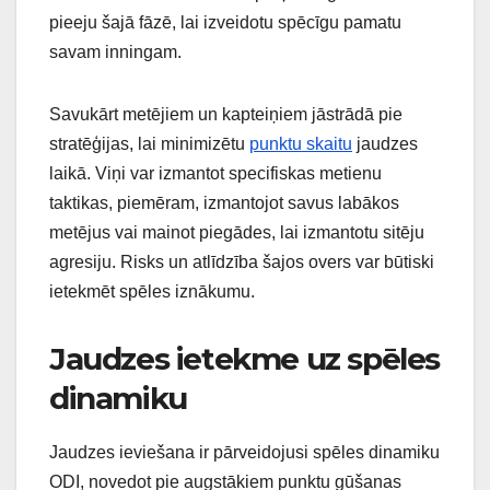
pieeju šajā fāzē, lai izveidotu spēcīgu pamatu
savam inningam.
Savukārt metējiem un kapteiņiem jāstrādā pie
stratēģijas, lai minimizētu
punktu skaitu
jaudzes
laikā. Viņi var izmantot specifiskas metienu
taktikas, piemēram, izmantojot savus labākos
metējus vai mainot piegādes, lai izmantotu sitēju
agresiju. Risks un atlīdzība šajos overs var būtiski
ietekmēt spēles iznākumu.
Jaudzes ietekme uz spēles
dinamiku
Jaudzes ieviešana ir pārveidojusi spēles dinamiku
ODI, novedot pie augstākiem punktu gūšanas