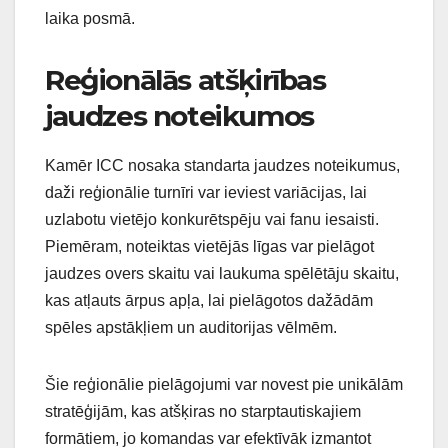
laika posmā.
Reģionālās atšķirības
jaudzes noteikumos
Kamēr ICC nosaka standarta jaudzes noteikumus,
daži reģionālie turnīri var ieviest variācijas, lai
uzlabotu vietējo konkurētspēju vai fanu iesaisti.
Piemēram, noteiktas vietējās līgas var pielāgot
jaudzes overs skaitu vai laukuma spēlētāju skaitu,
kas atļauts ārpus apļa, lai pielāgotos dažādām
spēles apstākļiem un auditorijas vēlmēm.
Šie reģionālie pielāgojumi var novest pie unikālām
stratēģijām, kas atšķiras no starptautiskajiem
formātiem, jo komandas var efektīvāk izmantot