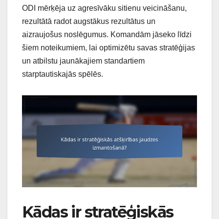
ODI mērķēja uz agresīvāku sitienu veicināšanu,
rezultātā radot augstākus rezultātus un
aizraujošus noslēgumus. Komandām jāseko līdzi
šiem noteikumiem, lai optimizētu savas stratēģijas
un atbilstu jaunākajiem standartiem
starptautiskajās spēlēs.
Kādas ir stratēģiskās