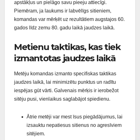
apstākļus un pielāgo savu pieeju attiecīgi.
Piemēram, ja laukums ir labvēlīgs sitieniem,
komandas var mērķēt uz rezultātiem augstajos 60.
gados līdz zemu 80. gadu laikā jaudzes laikā.
Metienu taktikas, kas tiek
izmantotas jaudzes laikā
Metēju komandas izmanto specifiskas taktikas
jaudzes laikā, lai minimizētu punktus un radītu
iespējas gūt vārti. Galvenais mērķis ir ierobežot
sitēju pusi, vienlaikus saglabājot spiedienu.
Ātrie metēji var mest īsus piegādājumus, lai
izsauktu nepatiesus sitienus no agresīviem
sitējiem.