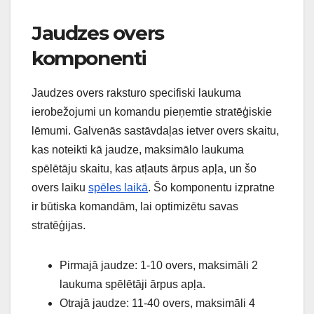
Jaudzes overs
komponenti
Jaudzes overs raksturo specifiski laukuma
ierobežojumi un komandu pieņemtie stratēģiskie
lēmumi. Galvenās sastāvdaļas ietver overs skaitu,
kas noteikti kā jaudze, maksimālo laukuma
spēlētāju skaitu, kas atļauts ārpus apļa, un šo
overs laiku
spēles laikā
. Šo komponentu izpratne
ir būtiska komandām, lai optimizētu savas
stratēģijas.
Pirmajā jaudze: 1-10 overs, maksimāli 2
laukuma spēlētāji ārpus apļa.
Otrajā jaudze: 11-40 overs, maksimāli 4