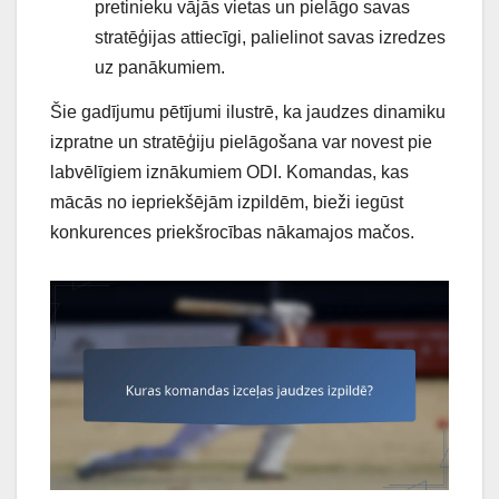
pretinieku vājās vietas un pielāgo savas
stratēģijas attiecīgi, palielinot savas izredzes
uz panākumiem.
Šie gadījumu pētījumi ilustrē, ka jaudzes dinamiku
izpratne un stratēģiju pielāgošana var novest pie
labvēlīgiem iznākumiem ODI. Komandas, kas
mācās no iepriekšējām izpildēm, bieži iegūst
konkurences priekšrocības nākamajos mačos.