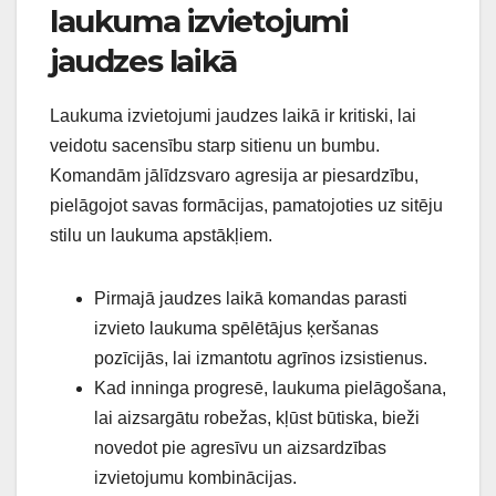
laukuma izvietojumi
jaudzes laikā
Laukuma izvietojumi jaudzes laikā ir kritiski, lai
veidotu sacensību starp sitienu un bumbu.
Komandām jālīdzsvaro agresija ar piesardzību,
pielāgojot savas formācijas, pamatojoties uz sitēju
stilu un laukuma apstākļiem.
Pirmajā jaudzes laikā komandas parasti
izvieto laukuma spēlētājus ķeršanas
pozīcijās, lai izmantotu agrīnos izsistienus.
Kad inninga progresē, laukuma pielāgošana,
lai aizsargātu robežas, kļūst būtiska, bieži
novedot pie agresīvu un aizsardzības
izvietojumu kombinācijas.