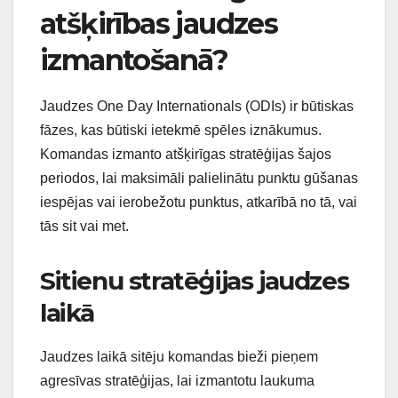
atšķirības jaudzes
izmantošanā?
Jaudzes One Day Internationals (ODIs) ir būtiskas
fāzes, kas būtiski ietekmē spēles iznākumus.
Komandas izmanto atšķirīgas stratēģijas šajos
periodos, lai maksimāli palielinātu punktu gūšanas
iespējas vai ierobežotu punktus, atkarībā no tā, vai
tās sit vai met.
Sitienu stratēģijas jaudzes
laikā
Jaudzes laikā sitēju komandas bieži pieņem
agresīvas stratēģijas, lai izmantotu laukuma