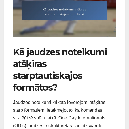
Kā jaudzes noteikumi
atšķiras
starptautiskajos
formātos?
Jaudzes noteikumi kriketā ievērojami atšķiras
starp formātiem, ietekmējot to, kā komandas
stratēģizē spēļu laikā. One Day Internationals
(ODIs) jaudzes ir strukturētas, lai līdzsvarotu