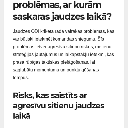
problēmas, ar kurām
saskaras jaudzes laikā?
Jaudzes ODI kriketā rada vairākas problēmas, kas
var būtiski ietekmēt komandas sniegumu. Šīs
problēmas ietver agresīvu sitienu riskus, metienu
stratēģijas jautājumus un laikapstākļu ietekmi, kas
prasa rūpīgas taktiskas pielāgošanas, lai
saglabātu momentumu un punktu gūšanas
tempus.
Risks, kas saistīts ar
agresīvu sitienu jaudzes
laikā