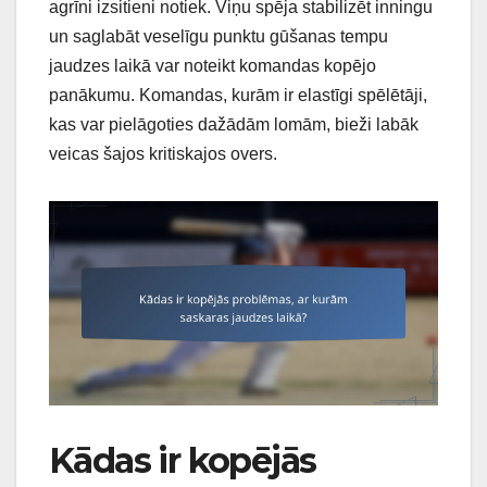
agrīni izsitieni notiek. Viņu spēja stabilizēt inningu
un saglabāt veselīgu punktu gūšanas tempu
jaudzes laikā var noteikt komandas kopējo
panākumu. Komandas, kurām ir elastīgi spēlētāji,
kas var pielāgoties dažādām lomām, bieži labāk
veicas šajos kritiskajos overs.
Kādas ir kopējās